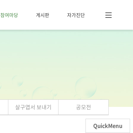
참여마당
게시판
자가진단
살구엽서 보내기
공모전
QuickMenu