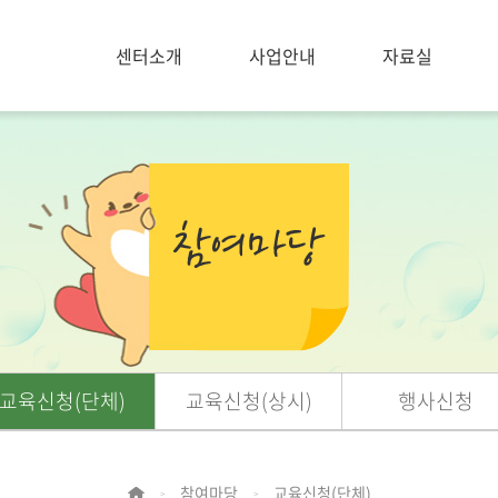
센터소개
사업안내
자료실
교육신청(단체)
교육신청(상시)
행사신청
참여마당
교육신청(단체)
>
>