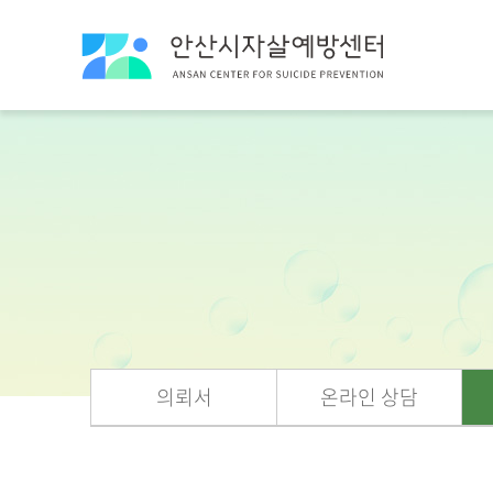
의뢰서
온라인 상담