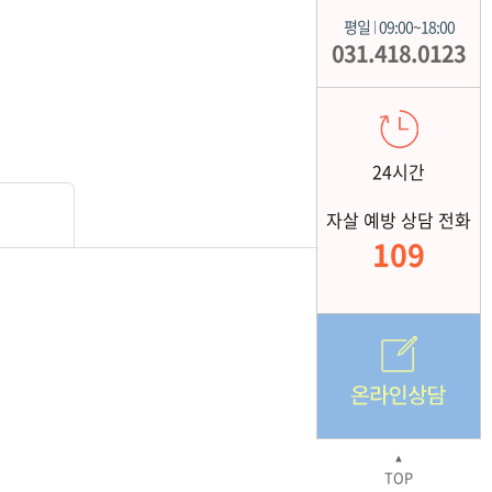
평일
09:00~18:00
|
031.418.0123
24시간
자살 예방 상담 전화
109
▲
TOP