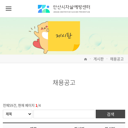
게시판
채용공고
>
>
채용공고
전체59건, 현재 페이지
1
/4