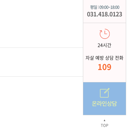
평일
09:00~18:00
|
031.418.0123
24시간
자살 예방 상담 전화
109
▲
TOP