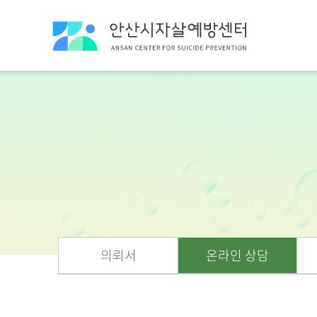
의뢰서
온라인 상담