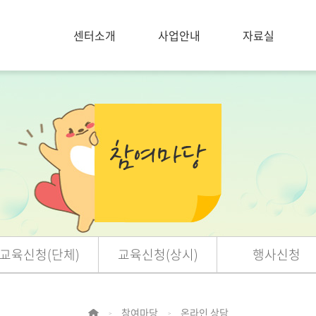
센터소개
사업안내
자료실
교육신청(단체)
교육신청(상시)
행사신청
참여마당
온라인 상담
>
>