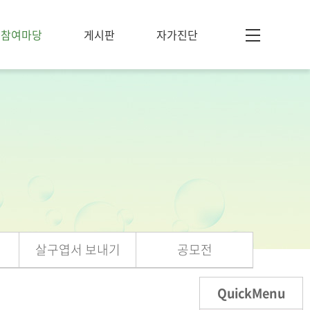
참여마당
게시판
자가진단
살구엽서 보내기
공모전
QuickMenu