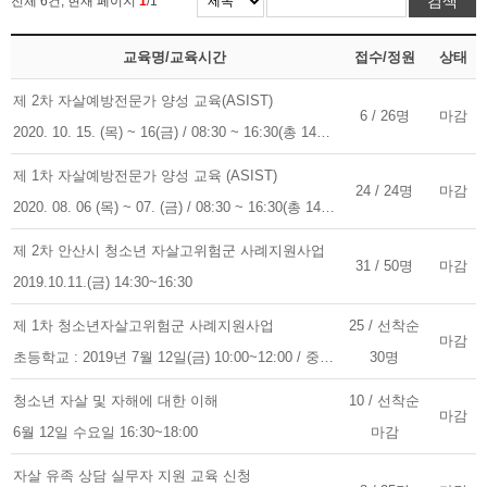
전체 6건, 현재 페이지
1
/1
교육명/교육시간
접수/정원
상태
제 2차 자살예방전문가 양성 교육(ASIST)
6 / 26명
마감
2020. 10. 15. (목) ~ 16(금) / 08:30 ~ 16:30(총 14시간, 2일간 교육 진행)
제 1차 자살예방전문가 양성 교육 (ASIST)
24 / 24명
마감
2020. 08. 06 (목) ~ 07. (금) / 08:30 ~ 16:30(총 14시간, 2일간 교육 진행)
제 2차 안산시 청소년 자살고위험군 사례지원사업
31 / 50명
마감
2019.10.11.(금) 14:30~16:30
제 1차 청소년자살고위험군 사례지원사업
25 / 선착순
마감
초등학교 : 2019년 7월 12일(금) 10:00~12:00 / 중·고등학교 : 13:00~15:00
30명
청소년 자살 및 자해에 대한 이해
10 / 선착순
마감
6월 12일 수요일 16:30~18:00
마감
자살 유족 상담 실무자 지원 교육 신청