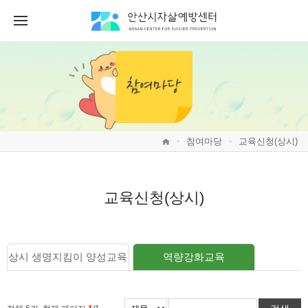
참여마당
교육신청(상시)
>
>
교육신청(상시)
상시 생명지킴이 양성교육
역량강화교육