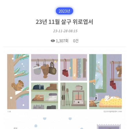
2023년
23년 11월 살구 위로엽서
23-11-28 08:15
1,307회
0건
본문