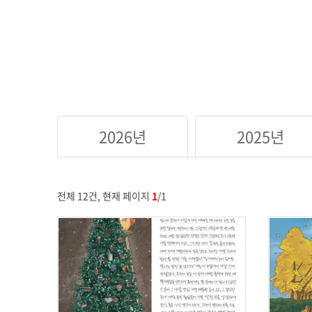
2026년
2025년
전체 12건, 현재 페이지
1
/1