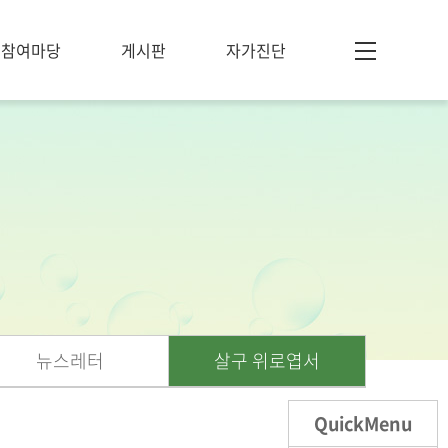
참여마당
게시판
자가진단
뉴스레터
살구 위로엽서
QuickMenu