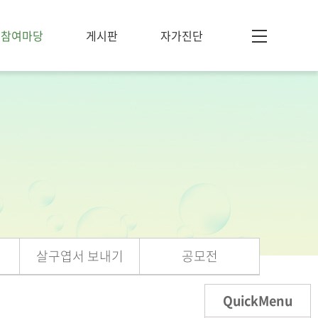
참여마당
게시판
자가진단
살구엽서 보내기
공모전
QuickMenu