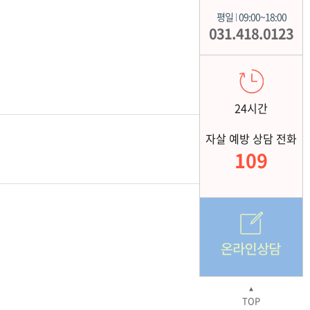
평일
09:00~18:00
|
031.418.0123
24시간
자살 예방 상담 전화
109
▲
TOP