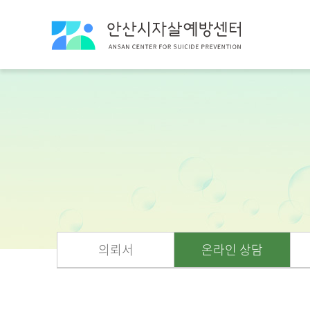
의뢰서
온라인 상담