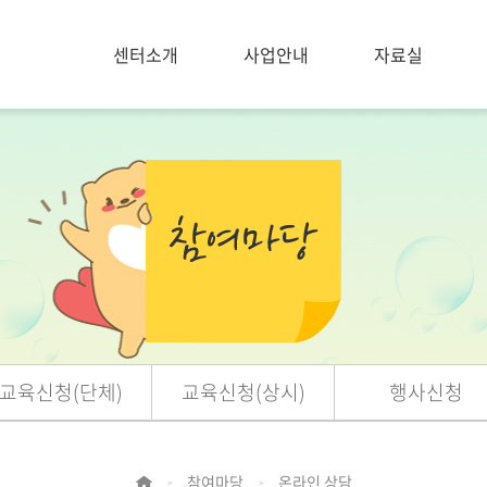
센터소개
사업안내
자료실
교육신청(단체)
교육신청(상시)
행사신청
참여마당
온라인 상담
>
>