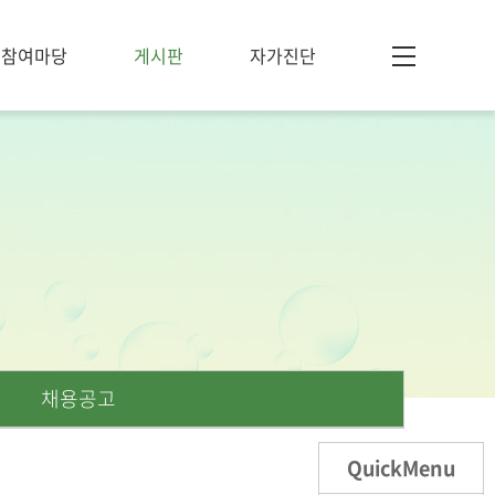
참여마당
게시판
자가진단
채용공고
QuickMenu