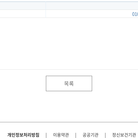
01
목록
개인정보처리방침
|
이용약관
|
공공기관
|
정신보건기관