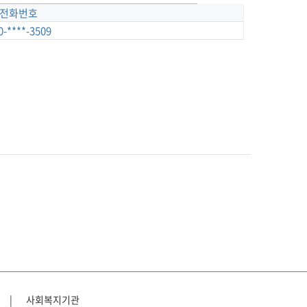
전화번호
0-****-3509
|
사회복지기관