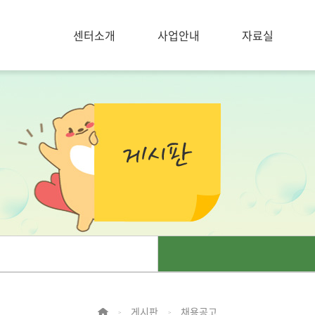
센터소개
사업안내
자료실
게시판
채용공고
>
>