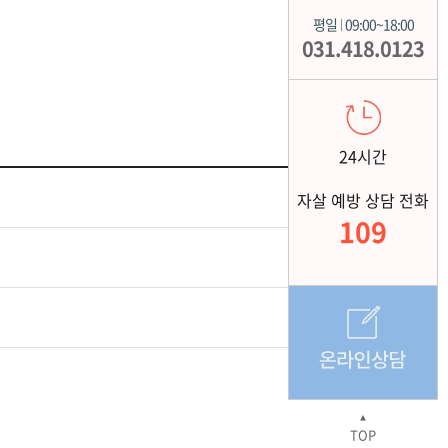
평일
09:00~18:00
|
031.418.0123
24시간
자살 예방 상담 전화
109
▲
TOP