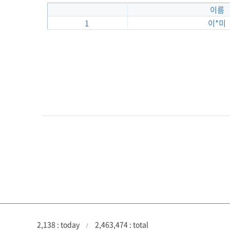
이름
1
이*미
2,138 : today
2,463,474 : total
/