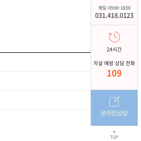
평일
09:00~18:00
|
031.418.0123
24시간
자살 예방 상담 전화
109
▲
TOP