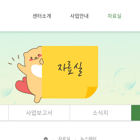
센터소개
사업안내
자료실
사업보고서
소식지
자료실
뉴스레터
>
>