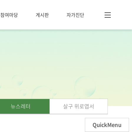
참여마당
게시판
자가진단
뉴스레터
살구 위로엽서
QuickMenu